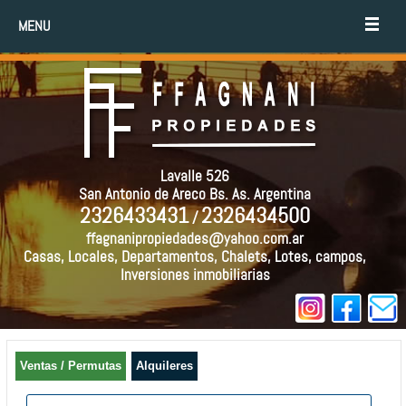
MENU
Lavalle 526
San Antonio de Areco Bs. As. Argentina
2326433431
2326434500
/
ffagnanipropiedades@yahoo.com.ar
Casas, Locales, Departamentos, Chalets, Lotes, campos,
Inversiones inmobiliarias
Ventas / Permutas
Alquileres