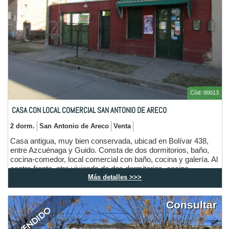
Cód: 00013
CASA CON LOCAL COMERCIAL SAN ANTONIO DE ARECO
2 dorm.
San Antonio de Areco
Venta
Casa antigua, muy bien conservada, ubicad en Bolívar 438,
entre Azcuénaga y Guido. Consta de dos dormitorios, baño,
cocina-comedor, local comercial con baño, cocina y galería. Al
contra frente, otra vivienda de dos dormitorios, cocina-
Más detalles >>>
comedor, baño y lavadero.
Consultar