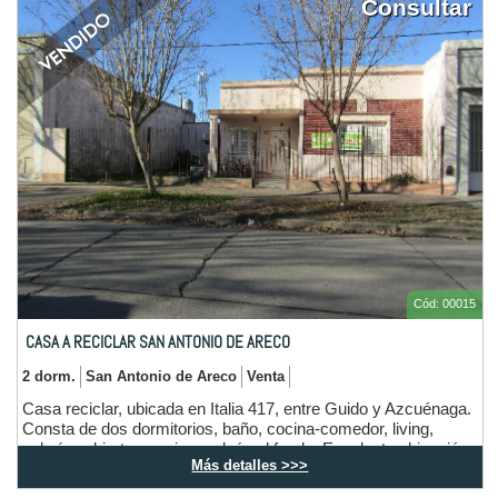
Consultar
Cód: 00015
CASA A RECICLAR SAN ANTONIO DE ARECO
2 dorm.
San Antonio de Areco
Venta
Casa reciclar, ubicada en Italia 417, entre Guido y Azcuénaga.
Consta de dos dormitorios, baño, cocina-comedor, living,
galería cubierta, garaje y galpón al fondo. Excelente ubicación.
Más detalles >>>