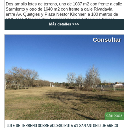
Dos amplio lotes de terreno, uno de 1087 m2 con frente a calle
Sarmiento y otro de 1640 m2 con frente a calle Rivadavia,
entre Av. Quetgles y Plaza Néstor Kirchner, a 100 metros de
UNSADA (Universidad Nacional de San Antonio de Areco)
Más detalles >>>
ideales para desarrollo inmobiliario, comercial y/o habitacional,
en un entorno atractivo de un barrio en constante crecimiento.
Consultar
Cód: 00018
LOTE DE TERRENO SOBRE ACCESO RUTA 41 SAN ANTONIO DE ARECO