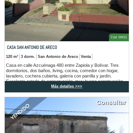
Cód: 00011
CASA SAN ANTONIO DE ARECO
120 m²
3 dorm.
San Antonio de Areco
Venta
Casa en calle Azcuénaga 480 entre Zapiola y Bolívar. Tres
dormitorios, dos baños, living, cocina, comedor con hogar,
lavadero, cochera cubierta, galería con parrilla y jardín.
Excelente estado de conservación, muy buena construcción.
Más detalles >>>
Todos los servicios.
Consultar