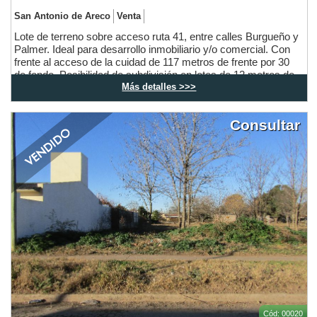
San Antonio de Areco
Venta
Lote de terreno sobre acceso ruta 41, entre calles Burgueño y
Palmer. Ideal para desarrollo inmobiliario y/o comercial. Con
frente al acceso de la cuidad de 117 metros de frente por 30
de fondo. Posibilidad de subdivisión en lotes de 12 metros de
Más detalles >>>
frente y 300 m2 de superficie. UBICACIÓN PRIVILEGIADA
EN LAS PUESTAS DE LA CIUDAD.
Consultar
Cód: 00020