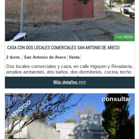
Cód: 00008
CASA CON DOS LOCALES COMERCIALES SAN ANTONIO DE ARECO
2 dorm.
San Antonio de Areco
Venta
Dos locales comerciales y casa, en calle Irigoyen y Rivadavia,
amplios ambientes, dos baños, dos dormitorios, cocina, techo
losa apto para construir en planta alta.
Más detalles >>>
consultar