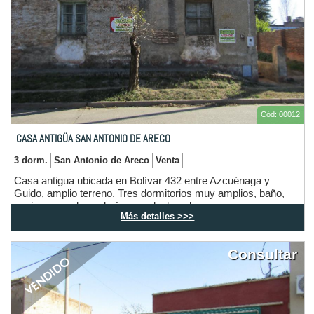
Cód: 00012
CASA ANTIGÜA SAN ANTONIO DE ARECO
3 dorm.
San Antonio de Areco
Venta
Casa antigua ubicada en Bolívar 432 entre Azcuénaga y
Guido, amplio terreno. Tres dormitorios muy amplios, baño,
cocina comedor, galería cerrada, lavadero.
Más detalles >>>
Consultar