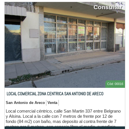
Consultar
Cód: 00016
LOCAL COMERCIAL ZONA CENTRICA SAN ANTONIO DE ARECO
San Antonio de Areco
Venta
Local comercial céntrico, calle San Martin 337 entre Belgrano
y Alsina. Local a la calle con 7 metros de frente por 12 de
fondo (84 m2) con baño, mas deposito al contra frente de 7
metros por 6 metros, con espacio libre al medio, superficie