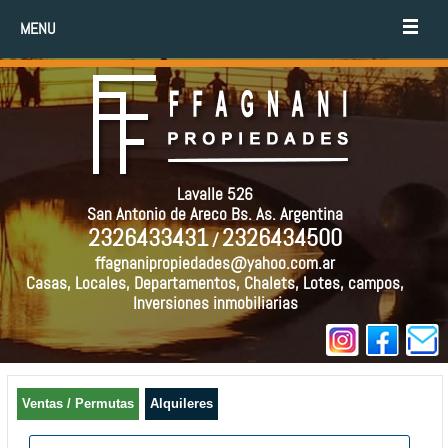
MENU
Lavalle 526
San Antonio de Areco Bs. As. Argentina
2326433431
2326434500
/
ffagnanipropiedades@yahoo.com.ar
Casas, Locales, Departamentos, Chalets, Lotes, campos,
Inversiones inmobiliarias
Ventas / Permutas
Alquileres