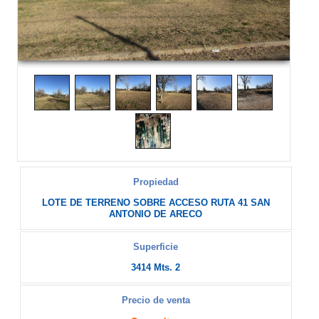
Propiedad
LOTE DE TERRENO SOBRE ACCESO RUTA 41 SAN
ANTONIO DE ARECO
Superficie
3414 Mts. 2
Precio de venta