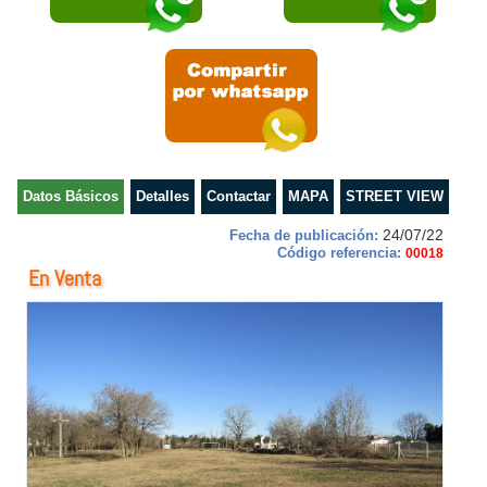
Datos Básicos
Detalles
Contactar
MAPA
STREET VIEW
24/07/22
Fecha de publicación:
Código referencia:
00018
En Venta