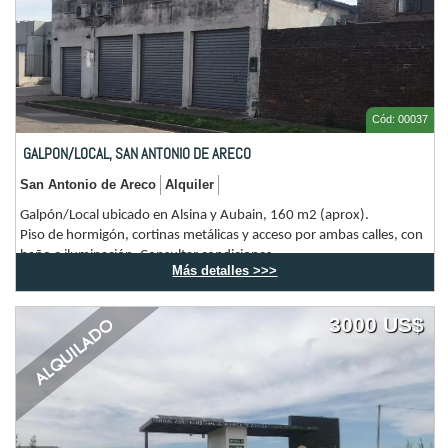
Cód: 00037
GALPON/LOCAL, SAN ANTONIO DE ARECO
San Antonio de Areco
Alquiler
Galpón/Local ubicado en Alsina y Aubain, 160 m2 (aprox).
Piso de hormigón, cortinas metálicas y acceso por ambas calles, con
baño e iluminación. Consultar condiciones.
Más detalles >>>
3000 US$