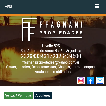
MENU
Lavalle 526
San Antonio de Areco Bs. As. Argentina
2326433431
2326434500
/
ffagnanipropiedades@yahoo.com.ar
Casas, Locales, Departamentos, Chalets, Lotes, campos,
Inversiones inmobiliarias
Ventas / Permutas
Alquileres