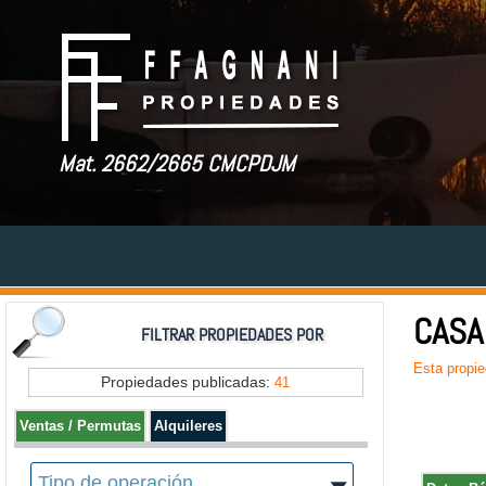
Mat. 2662/2665 CMCPDJM
CASA
FILTRAR PROPIEDADES POR
Esta propie
Propiedades publicadas:
41
Ventas / Permutas
Alquileres