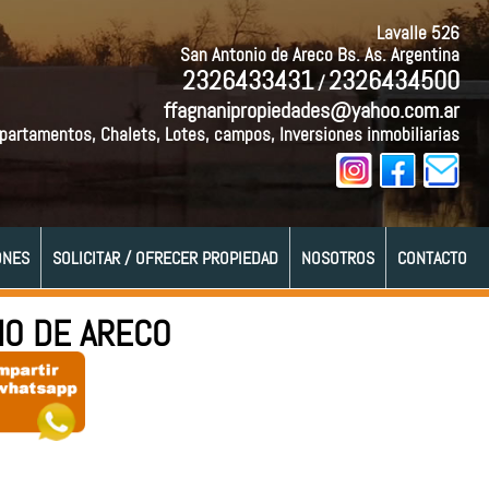
Lavalle 526
San Antonio de Areco Bs. As. Argentina
2326433431
2326434500
/
ffagnanipropiedades@yahoo.com.ar
partamentos, Chalets, Lotes, campos, Inversiones inmobiliarias
ONES
SOLICITAR / OFRECER PROPIEDAD
NOSOTROS
CONTACTO
IO DE ARECO