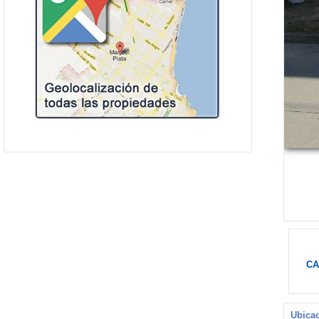
CA
Ubicac