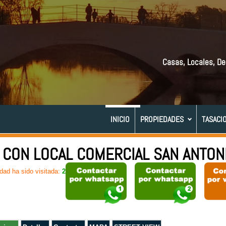
Casas, Locales, De
INICIO
PROPIEDADES
TASACI
 CON LOCAL COMERCIAL SAN ANTON
dad ha sido visitada:
266 veces