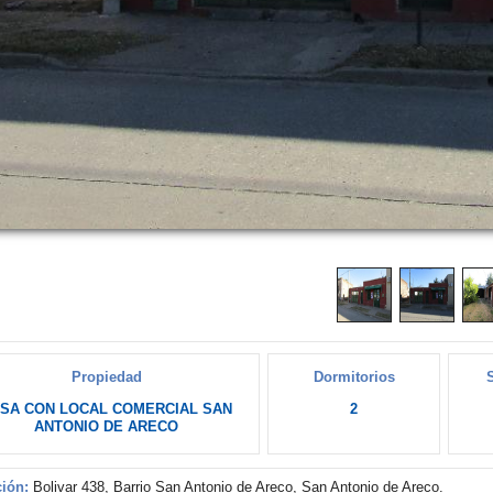
Propiedad
Dormitorios
SA CON LOCAL COMERCIAL SAN
2
ANTONIO DE ARECO
ión:
Bolivar 438, Barrio San Antonio de Areco, San Antonio de Areco.