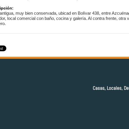
ipción:
antigua, muy bien conservada, ubicad en Bolívar 438, entre Azcuénag
r, local comercial con baño, cocina y galería. Al contra frente, otra
ro.
Casas, Locales, De