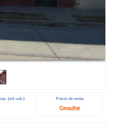
Sup. (m2 cub.)
Precio de venta
Consultar