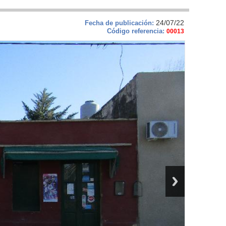
24/07/22
Fecha de publicación:
Código referencia:
00013