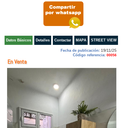
Datos Básicos
Detalles
Contactar
MAPA
STREET VIEW
19/11/25
Fecha de publicación:
Código referencia:
00056
En Venta