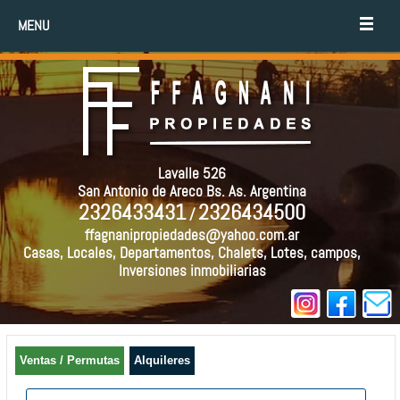
MENU
Lavalle 526
San Antonio de Areco Bs. As. Argentina
2326433431
2326434500
/
ffagnanipropiedades@yahoo.com.ar
Casas, Locales, Departamentos, Chalets, Lotes, campos,
Inversiones inmobiliarias
Ventas / Permutas
Alquileres