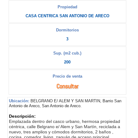
Propiedad
CASA CENTRICA SAN ANTONIO DE ARECO
Dormitorios
3
Sup. (m2 cub.)
200
Precio de venta
Consultar
Ubicación:
BELGRANO E/ ALEM Y SAN MARTIN, Barrio San
Antonio de Areco, San Antonio de Areco.
Descripción:
Emplazada dentro del casco urbano, hermosa propiedad
céntrica, calle Belgrano e/ Alem y San Martín, reciclada a
nuevo, tres amplios y cómodos dormitorios, 2 baños ,
cocina, comedor, living, zaguán de acceso principal,