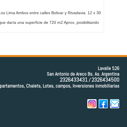
 Los Lima Ambos entre calles Bolivar y Rivadavia. 12 x 30
que daría una superficie de 720 m2 Aprox, posibilitando
Lavalle 526
San Antonio de Areco Bs. As. Argentina
2326433431
2326434500
/
partamentos, Chalets, Lotes, campos, Inversiones inmobiliarias