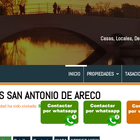
Casas, Locales, De
INICIO
PROPIEDADES
TASACI
S SAN ANTONIO DE ARECO
dad ha sido visitada:
88 veces