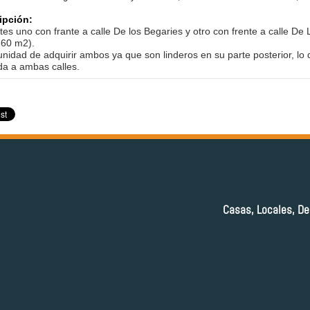
ipción:
tes uno con frante a calle De los Begaries y otro con frente a calle De
360 m2).
nidad de adquirir ambos ya que son linderos en su parte posterior, lo 
ida a ambas calles.
Casas, Locales, De