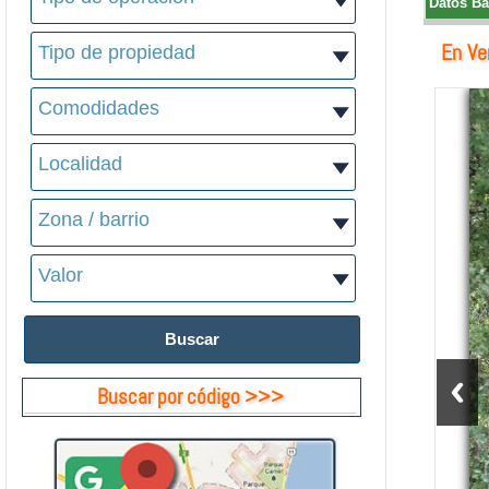
Datos Bá
En Ve
Buscar por código >>>