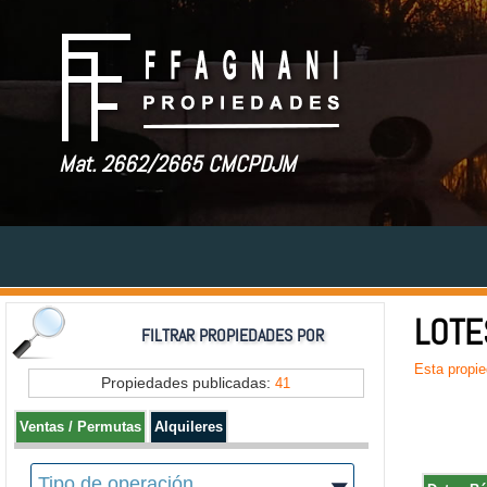
Mat. 2662/2665 CMCPDJM
LOTE
FILTRAR PROPIEDADES POR
Esta propie
Propiedades publicadas:
41
Ventas / Permutas
Alquileres