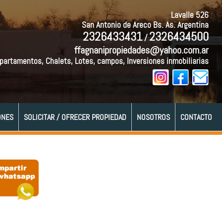
Lavalle 526
San Antonio de Areco Bs. As. Argentina
2326433431
2326434500
/
ffagnanipropiedades@yahoo.com.ar
partamentos, Chalets, Lotes, campos, Inversiones inmobiliarias
ONES
SOLICITAR / OFRECER PROPIEDAD
NOSOTROS
CONTACTO