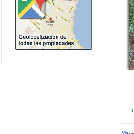
L
Ubicac