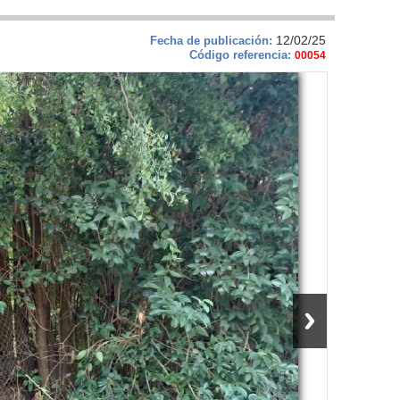
12/02/25
Fecha de publicación:
Código referencia:
00054