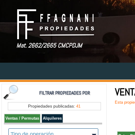
Mat. 2662/2665 CMCPDJM
VENT
FILTRAR PROPIEDADES POR
Esta propie
Propiedades publicadas:
41
Ventas / Permutas
Alquileres