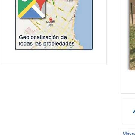
V
Ubicac