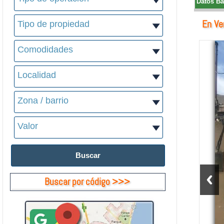
Datos Bá
En Ve
Buscar por código >>>