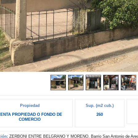
Propiedad
Sup. (m2 cub.)
ENTA PROPIEDAD O FONDO DE
260
COMERCIO
ión:
ZERBONI ENTRE BELGRANO Y MORENO, Barrio San Antonio de Areco,