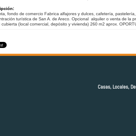
ipción:
ta, fondo de comercio Fabrica alfajores y dulces, cafetería, pastelería,
tración turística de San A. de Areco. Opcional alquiler o venta de la p
i cubierta (local comercial, depósito y vivienda) 260 m2 aprox. OP
Casas, Locales, De