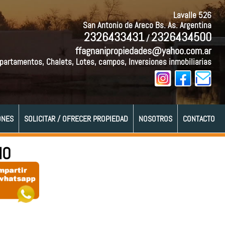
Lavalle 526
San Antonio de Areco Bs. As. Argentina
2326433431
2326434500
/
ffagnanipropiedades@yahoo.com.ar
partamentos, Chalets, Lotes, campos, Inversiones inmobiliarias
ONES
SOLICITAR / OFRECER PROPIEDAD
NOSOTROS
CONTACTO
IO