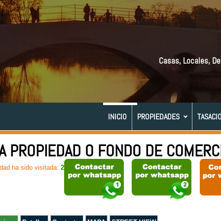
Casas, Locales, De
INICIO
PROPIEDADES
TASACI
A PROPIEDAD O FONDO DE COMERC
dad ha sido visitada:
236 veces