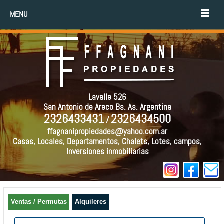
MENU
Lavalle 526
San Antonio de Areco Bs. As. Argentina
2326433431
2326434500
/
ffagnanipropiedades@yahoo.com.ar
Casas, Locales, Departamentos, Chalets, Lotes, campos,
Inversiones inmobiliarias
Ventas / Permutas
Alquileres