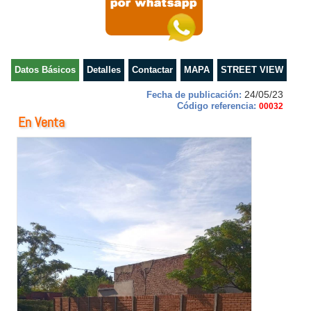
Datos Básicos
Detalles
Contactar
MAPA
STREET VIEW
24/05/23
Fecha de publicación:
Código referencia:
00032
En Venta