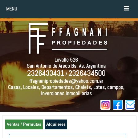
MENU
Lavalle 526
San Antonio de Areco Bs. As. Argentina
2326433431
2326434500
/
ffagnanipropiedades@yahoo.com.ar
Casas, Locales, Departamentos, Chalets, Lotes, campos,
Inversiones inmobiliarias
Ventas / Permutas
Alquileres